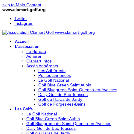
skip to Main Content
www.clamart-golf.org
Twitter
Instagram
Accueil
L’association
Le Bureau
Adhérer
Clamart Infos
Accès Adhérents
Les Adhérents
Petites annonces
Le Golf National
Golf Blue Green Saint Aubin
Golf Bluegreen Saint-Quentin-en-Yvelines
Daily Golf de Buc Toussus
Golf du Haras de Jardy
Golf de Forges-les-Bains
Les Golfs
Le Golf National
Golf Blue Green Saint-Aubin
Golf Bluegreen de Saint-Quentin-en-Yvelines
Daily Golf de Buc Toussus
Golf du Haras de Jardy