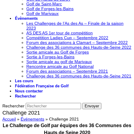
Golf de Saint-Marc
Golf de Forges-les-Bains
Golf de Marivaux
Évènements
Les Challenges de l’As des As – Finale de la saison
2023
AS DES AS 1er tour de compétition
Compétition Ladies Cup – Septembre 2022
Forum des associations à Clamart – Septembre 2022
Challenge des 36 communes des Hauts-de-Seine 2022
Sortie amicale au Golf de Forges
Sortie à Forges-les-Bains
Sortie amicale au golf de Marivaux
Rencontre amicale au Golf National
Forum des associations – Septembre 2021
Challenge des 36 communes des Hauts-de-Seine 2021
Les cours
Fédération Française de Golf
Nous contacter
Rechercher
Rechercher
Envoyer
Challenge 2021
Accueil
»
Événements
»
Challenge 2021
Le Challenge de Golf par équipes des 36 Communes des
Hauts de Seine 2020